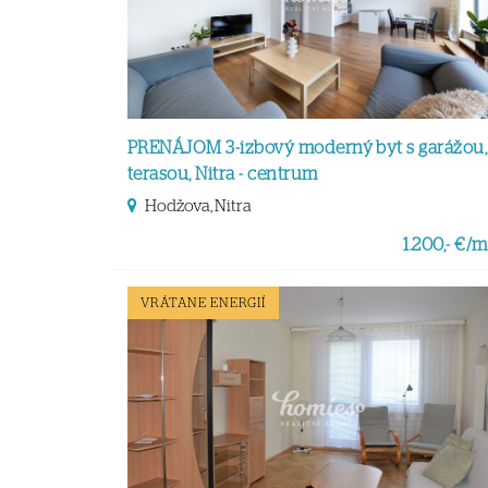
PRENÁJOM 3-izbový moderný byt s garážou,
terasou, Nitra - centrum
Hodžova, Nitra
1.200,- €/m
VRÁTANE ENERGIÍ