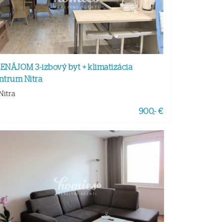
ENÁJOM 3-izbový byt + klimatizácia
ntrum Nitra
Nitra
900,- €