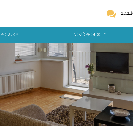
homi
 PONUKA
NOVÉ PROJEKTY