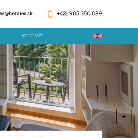
+421 905 350 039
es@homies.sk
KONTAKT