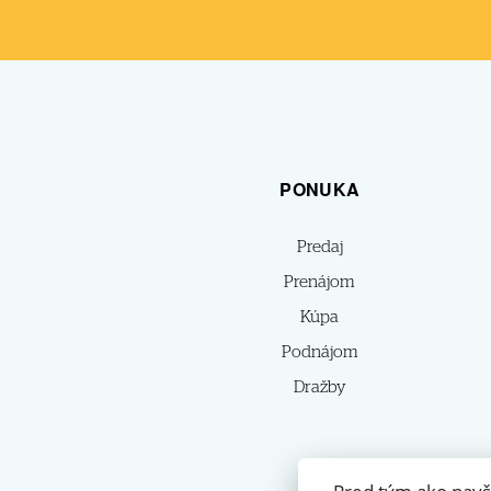
PONUKA
Predaj
Prenájom
Kúpa
Podnájom
Dražby