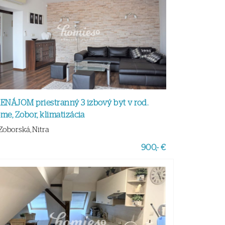
ENÁJOM priestranný 3 izbový byt v rod.
me, Zobor, klimatizácia
Zoborská, Nitra
900,- €