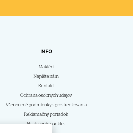
INFO
Makléri
Napíšte nám
Kontakt
Ochrana osobných údajov
Všeobecné podmienky sprostredkovania
Reklamačný poriadok
Nastavenie cookies