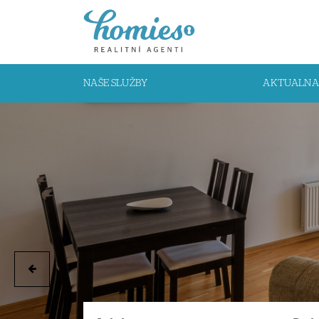
NAŠE SLUŽBY
AKTUALNA