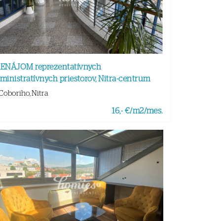
ENÁJOM reprezentatívnych
ministratívnych priestorov, Nitra-centrum
Coboriho, Nitra
16,- €/m2/mes.