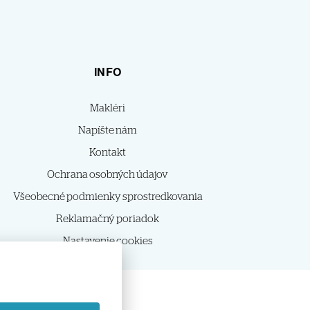
INFO
Makléri
Napíšte nám
Kontakt
Ochrana osobných údajov
Všeobecné podmienky sprostredkovania
Reklamačný poriadok
Nastavenie cookies