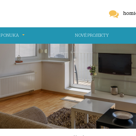
homi
 PONUKA
NOVÉ PROJEKTY