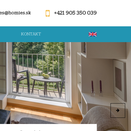
+421 905 350 039
es@homies.sk
KONTAKT