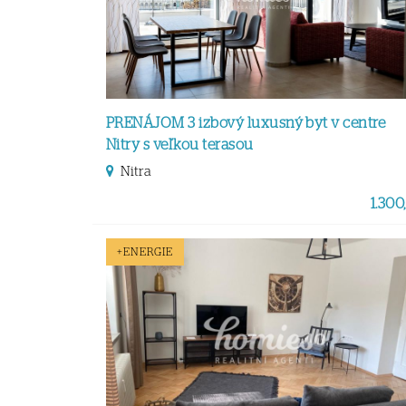
PRENÁJOM 3 izbový luxusný byt v centre
Nitry s veľkou terasou
Nitra
1.300,
+ENERGIE