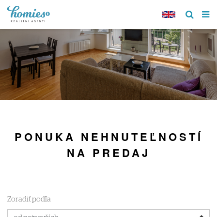
PONUKA NEHNUTEĽNOSTÍ
NA PREDAJ
Zoradiť podľa