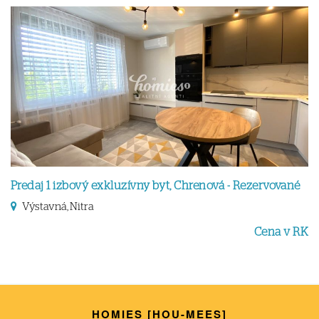
Predaj 1 izbový exkluzívny byt, Chrenová - Rezervované
Výstavná, Nitra
Cena v RK
HOMIES [HOU-MEES]