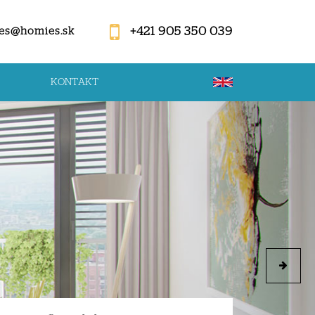
+421 905 350 039
es@homies.sk
KONTAKT