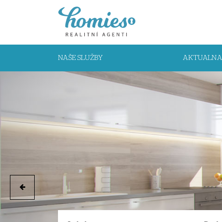
NAŠE SLUŽBY
AKTUALNA