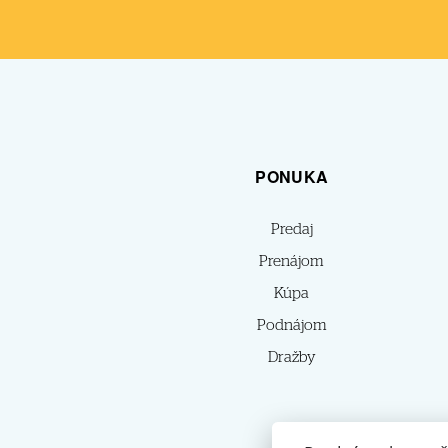
PONUKA
Predaj
Prenájom
Kúpa
Podnájom
Dražby