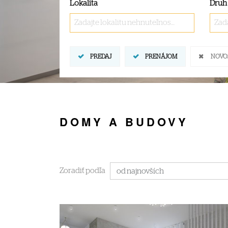
Lokalita
Druh
Zadajte lokalitu nehnuteľnosti ..
Zada
PREDAJ
PRENÁJOM
NOVO
DOMY A BUDOVY
Zoradiť podľa