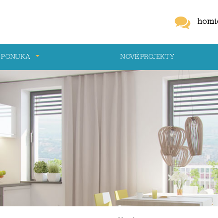
homi
 PONUKA
NOVÉ PROJEKTY