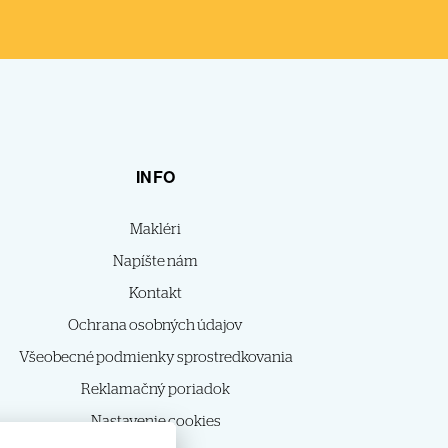
INFO
Makléri
Napíšte nám
Kontakt
Ochrana osobných údajov
Všeobecné podmienky sprostredkovania
Reklamačný poriadok
Nastavenie cookies