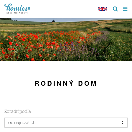
RODINNÝ DOM
Zoradiť podľa