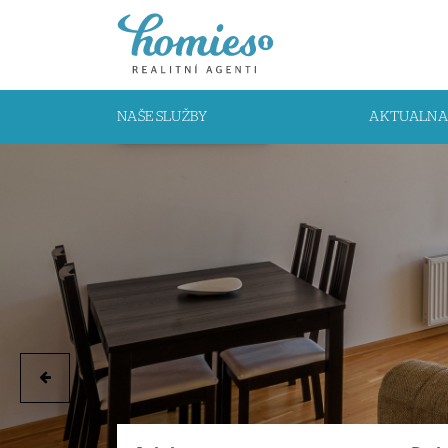
NAŠE SLUŽBY
AKTUALNA