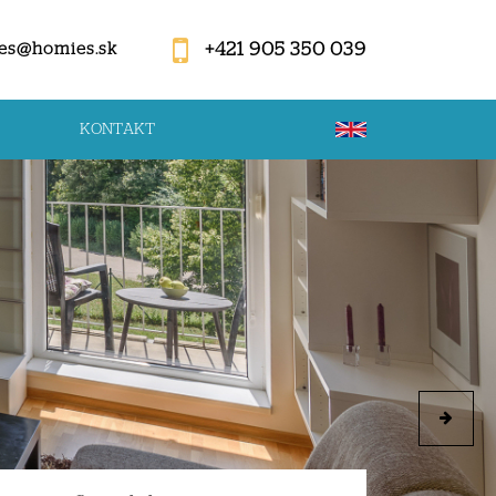
+421 905 350 039
es@homies.sk
KONTAKT