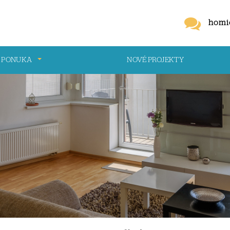
homi
 PONUKA
NOVÉ PROJEKTY