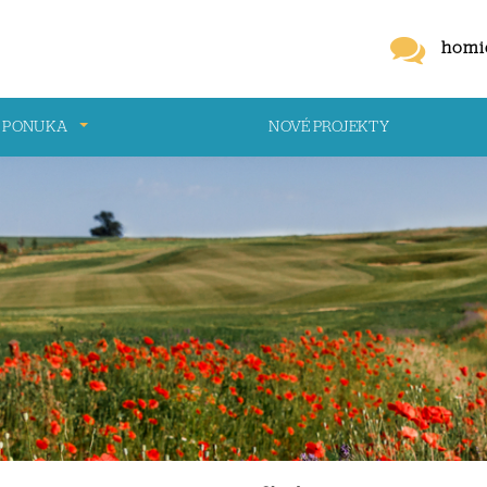
homi
 PONUKA
NOVÉ PROJEKTY