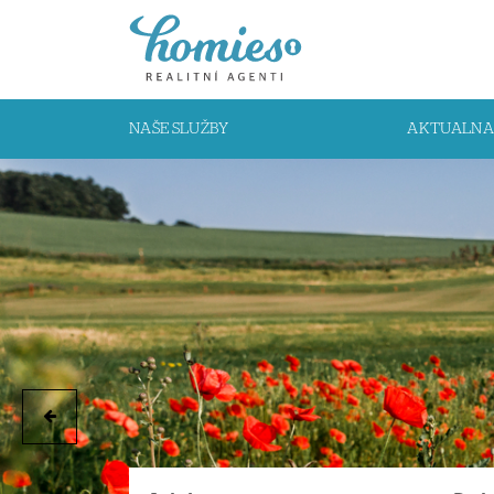
NAŠE SLUŽBY
AKTUALNA