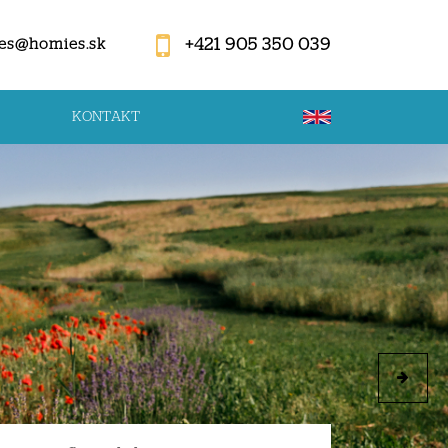
+421 905 350 039
es@homies.sk
KONTAKT