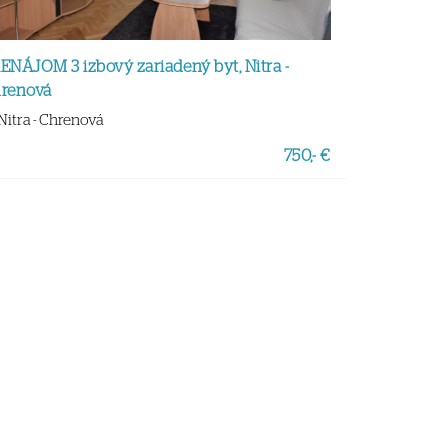
ENÁJOM 3 izbový zariadený byt, Nitra -
renová
Nitra - Chrenová
750,- €