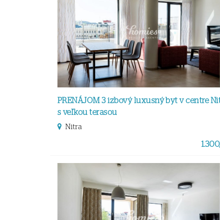
PRENÁJOM 3 izbový luxusný byt v centre Ni
s veľkou terasou
Nitra
1.300,