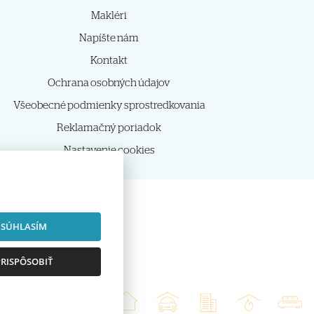
Makléri
Napíšte nám
Kontakt
Ochrana osobných údajov
Všeobecné podmienky sprostredkovania
Reklamačný poriadok
Nastavenie cookies
SÚHLASÍM
RISPÔSOBIŤ