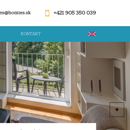
+421 905 350 039
es@homies.sk
KONTAKT