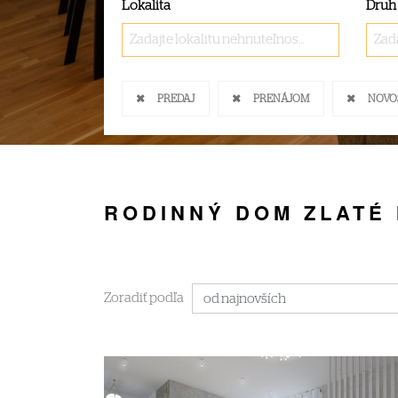
Lokalita
Druh
Zadajte lokalitu nehnuteľnosti ..
Zada
PREDAJ
PRENÁJOM
NOVO
RODINNÝ DOM ZLATÉ
Zoradiť podľa