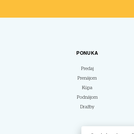
PONUKA
Predaj
Prenájom
Kúpa
Podnájom
Dražby