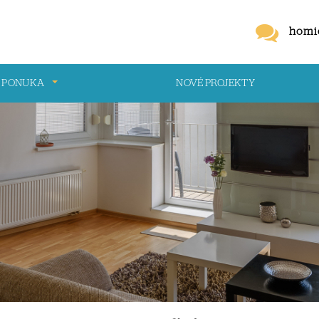
homi
 PONUKA
NOVÉ PROJEKTY