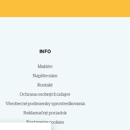
INFO
Makléri
Napíšte nám
Kontakt
Ochrana osobných údajov
Všeobecné podmienky sprostredkovania
Reklamačný poriadok
Nastavenie cookies