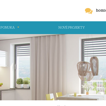
homi
 PONUKA
NOVÉ PROJEKTY