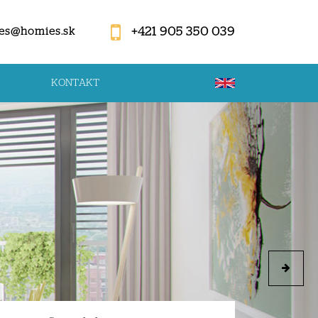
+421 905 350 039
es@homies.sk
KONTAKT