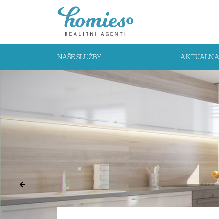
NAŠE SLUŽBY
AKTUALNA