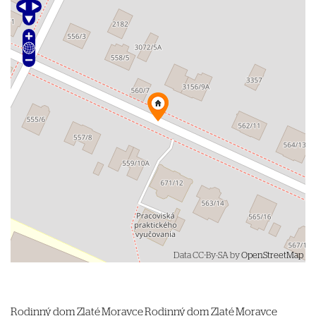
Data CC-By-SA by
OpenStreetMap
Rodinný dom
Zlaté Moravce
Rodinný dom Zlaté Moravce