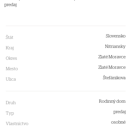
predaj
Slovensko
Štát
Nitriansky
Kraj
Zlaté Moravce
Okres
Zlaté Moravce
Mesto
Štefánikova
Ulica
Rodinný dom
Druh
predaj
Typ
osobné
Vlastníctvo